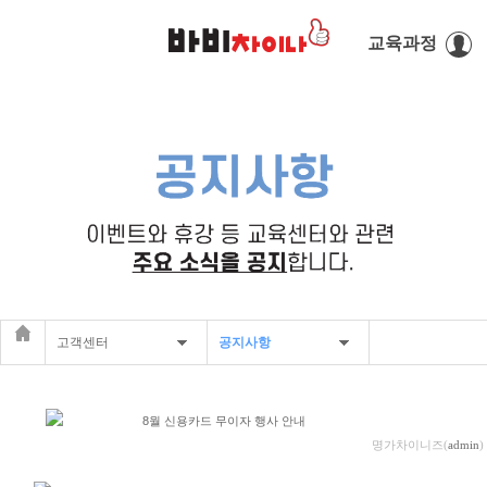
교육과정
고객센터
공지사항
교육과정
공지사항
8월 신용카드 무이자 행사 안내
레벨테스트
수강 후기 게시판
명가차이니즈(
admin
)
수강안내
장기 연기 게시판